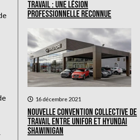
travail : une lésion
professionnelle reconnue
de
de
16 décembre 2021
Nouvelle convention collective de
travail entre Unifor et Hyundai
Shawinigan
r