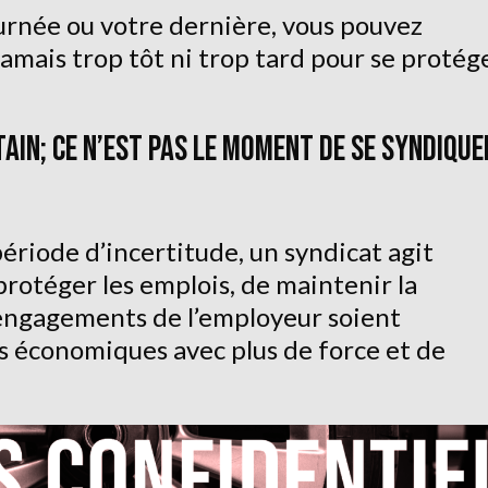
ournée ou votre dernière, vous pouvez
jamais trop tôt ni trop tard pour se protég
AIN; CE N’EST PAS LE MOMENT DE SE SYNDIQUE
ériode d’incertitude, un syndicat agit
protéger les emplois, de maintenir la
es engagements de l’employeur soient
is économiques avec plus de force et de