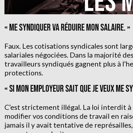
« ME SYNDIQUER VA RÉDUIRE MON SALAIRE. »
Faux. Les cotisations syndicales sont l
salariales négociées. Dans la majorité des
travailleurs syndiqués gagnent plus à l’h
protections.
« SI MON EMPLOYEUR SAIT QUE JE VEUX ME SY
C’est strictement illégal. La loi interdit
modifier vos conditions de travail en rai
jamais il y avait tentative de représaille