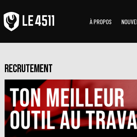
À PROPOS
NOUVE
Recrutement