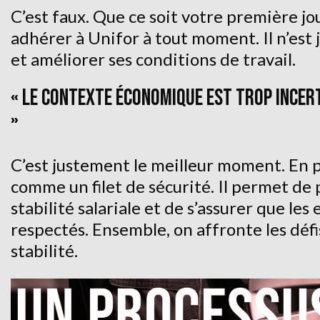
C’est faux. Que ce soit votre première j
adhérer à Unifor à tout moment. Il n’est 
et améliorer ses conditions de travail.
« LE CONTEXTE ÉCONOMIQUE EST TROP INCERT
»
C’est justement le meilleur moment. En p
comme un filet de sécurité. Il permet de 
stabilité salariale et de s’assurer que l
respectés. Ensemble, on affronte les déf
stabilité.