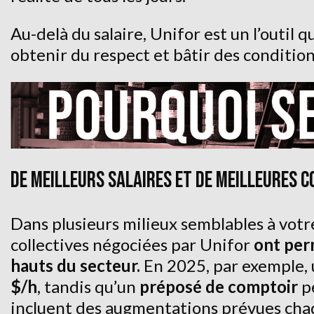
Au-delà du salaire, Unifor est un l’outil q
obtenir du respect et bâtir des condition
DE MEILLEURS SALAIRES ET DE MEILLEURES 
Dans plusieurs milieux semblables à votr
collectives négociées par Unifor
ont perm
hauts du secteur.
En 2025, par exemple,
$/h
, tandis qu’un
préposé de comptoir
p
incluent des augmentations prévues chaq