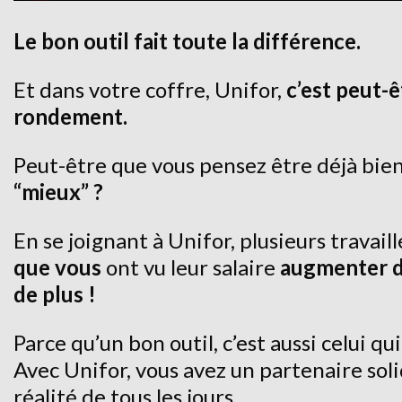
Le bon outil fait toute la différence.
Et dans votre coffre, Unifor,
c’est peut-
rondement.
Peut-être que vous pensez être déjà bie
“mieux” ?
En se joignant à Unifor, plusieurs travail
que vous
ont vu leur salaire
augmenter de
de plus !
Parce qu’un bon outil, c’est aussi celui qui
Avec Unifor, vous avez un partenaire soli
réalité de tous les jours.