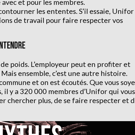
e avec et pour les membres.
contourner les ententes. S’il essaie, Unifor
ions de travail pour faire respecter vos
ENTENDRE
de poids. L’employeur peut en profiter et
. Mais ensemble, c’est une autre histoire.
x commune et on est écoutés. Que vous soy
s, il y a 320 000 membres d’Unifor qui vous
er chercher plus, de se faire respecter et 