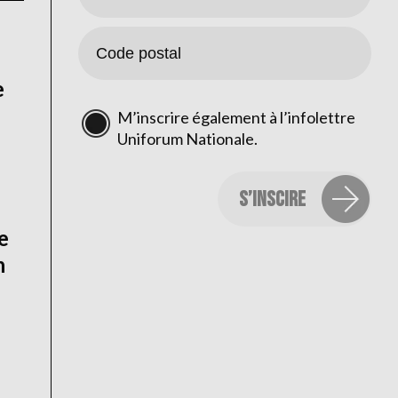
e
M’inscrire également à l’infolettre
Uniforum Nationale.
e
h