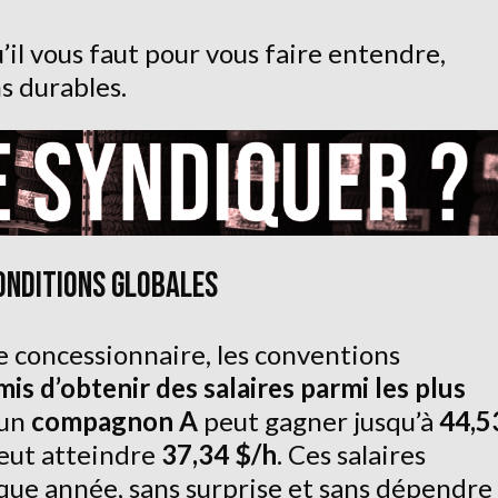
u’il vous faut pour vous faire entendre,
s durables.
CONDITIONS GLOBALES
e concessionnaire, les conventions
is d’obtenir des salaires parmi les plus
 un
compagnon A
peut gagner jusqu’à
44,5
eut atteindre
37,34 $/h
. Ces salaires
ue année, sans surprise et sans dépendre