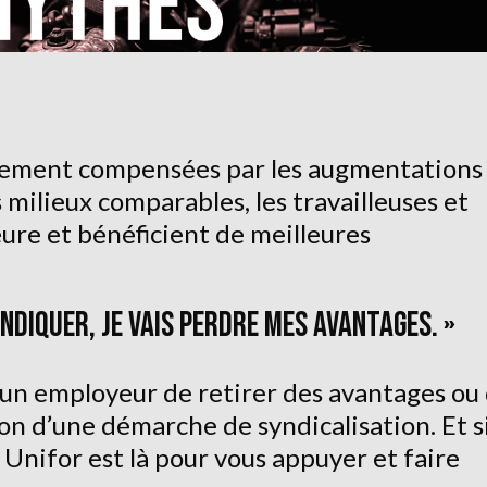
argement compensées par les augmentations
 milieux comparables, les travailleuses et
eure et bénéficient de meilleures
NDIQUER, JE VAIS PERDRE MES AVANTAGES. »
 à un employeur de retirer des avantages ou
son d’une démarche de syndicalisation. Et s
s, Unifor est là pour vous appuyer et faire