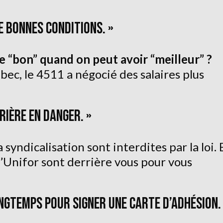
 DE BONNES CONDITIONS. »
 “bon” quand on peut avoir “meilleur” ?
ec, le 4511 a négocié des salaires plus
RIÈRE EN DANGER. »
 syndicalisation sont interdites par la loi. 
’Unifor sont derrière vous pour vous
LONGTEMPS POUR SIGNER UNE CARTE D’ADHÉSION.