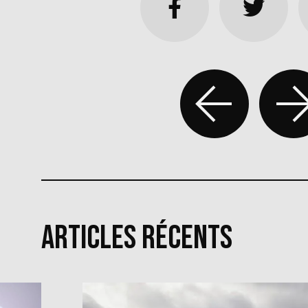
Articles récents