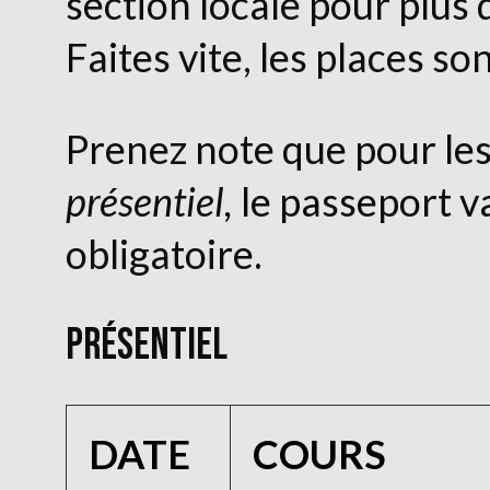
section locale pour plus 
Faites vite, les places son
Prenez note que pour le
présentiel,
le passeport v
obligatoire.
PRÉSENTIEL
DATE
COURS