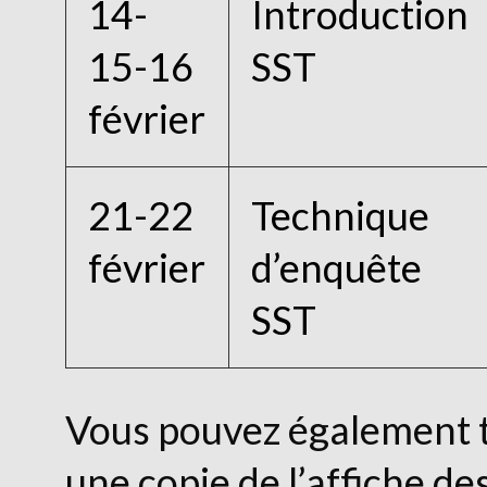
14-
Introduction
15-16
SST
février
21-22
Technique
février
d’enquête
SST
Vous pouvez également 
une copie de l’affiche de