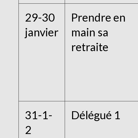
29-30
Prendre en
janvier
main sa
retraite
31-1-
Délégué 1
2