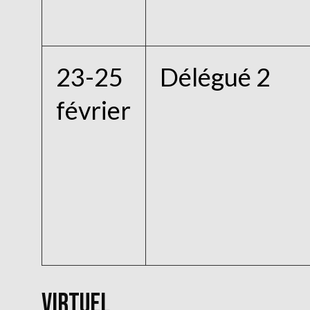
23-25
Délégué 2
février
VIRTUEL