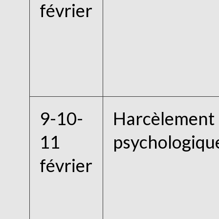
février
9-10-
Harcèlement
11
psychologiqu
février