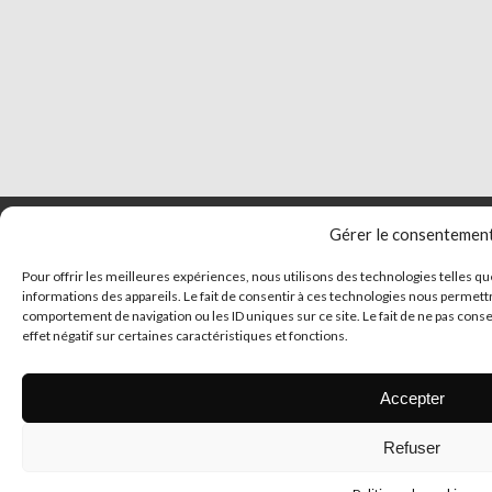
Gérer le consentemen
Pour offrir les meilleures expériences, nous utilisons des technologies telles q
informations des appareils. Le fait de consentir à ces technologies nous permettr
comportement de navigation ou les ID uniques sur ce site. Le fait de ne pas cons
effet négatif sur certaines caractéristiques et fonctions.
Accepter
© 2026 Tous droits 
Refuser