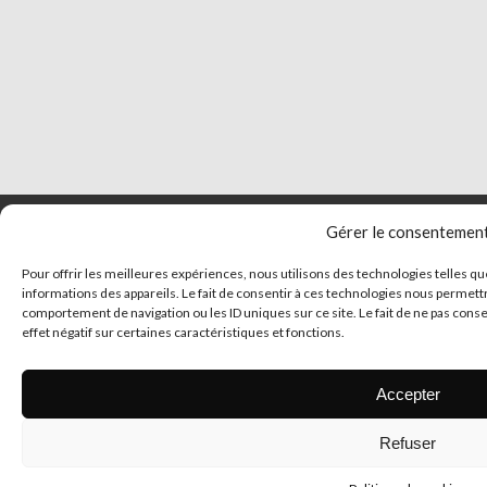
Gérer le consentemen
Pour offrir les meilleures expériences, nous utilisons des technologies telles q
informations des appareils. Le fait de consentir à ces technologies nous permettr
comportement de navigation ou les ID uniques sur ce site. Le fait de ne pas cons
effet négatif sur certaines caractéristiques et fonctions.
Accepter
© 2026 Tous droits 
Refuser