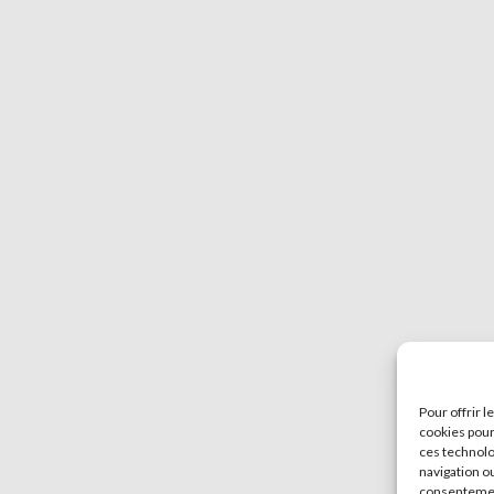
Pour offrir 
cookies pour
ces technolo
navigation ou
consentement