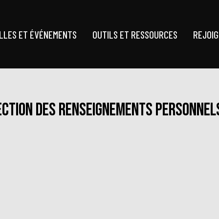
LLES ET ÉVÉNEMENTS
OUTILS ET RESSOURCES
REJOI
tection des renseignements personnel