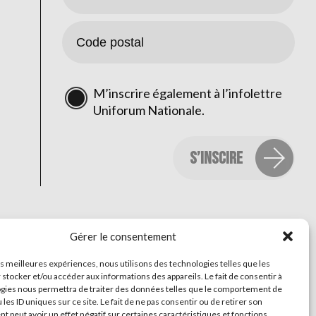
M’inscrire également à l’infolettre
Uniforum Nationale.
Gérer le consentement
les meilleures expériences, nous utilisons des technologies telles que les
 stocker et/ou accéder aux informations des appareils. Le fait de consentir à
gies nous permettra de traiter des données telles que le comportement de
 les ID uniques sur ce site. Le fait de ne pas consentir ou de retirer son
 peut avoir un effet négatif sur certaines caractéristiques et fonctions.