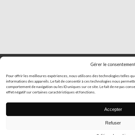
Gérer le consentemen
Pour offrir les meilleures expériences, nous utilisons des technologies telles q
informations des appareils. Le fait de consentir à ces technologies nous permettr
comportement de navigation ou les ID uniques sur ce site. Le fait de ne pas cons
effet négatif sur certaines caractéristiques et fonctions.
Accepter
© 2026 Tous droits 
Refuser