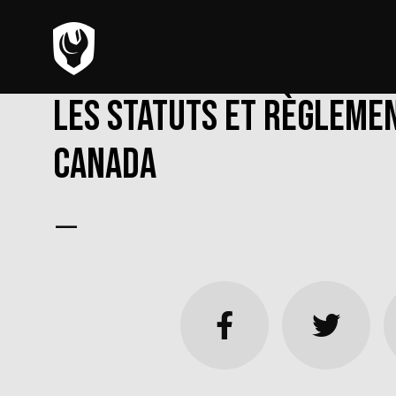
Les statuts et règleme
Canada
—