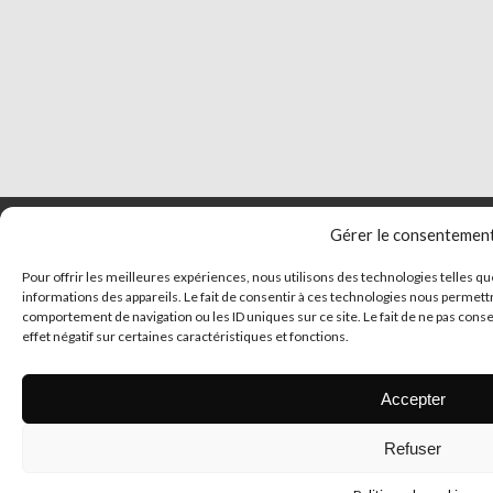
Gérer le consentemen
Pour offrir les meilleures expériences, nous utilisons des technologies telles q
informations des appareils. Le fait de consentir à ces technologies nous permettr
comportement de navigation ou les ID uniques sur ce site. Le fait de ne pas cons
effet négatif sur certaines caractéristiques et fonctions.
Accepter
© 2026 Tous droits 
Refuser