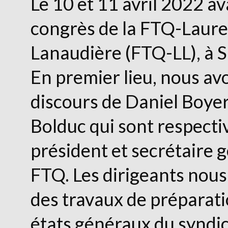
Le 10 et 11 avril 2022 ava
congrès de la FTQ-Laure
Lanaudière (FTQ-LL), à S
En premier lieu, nous av
discours de Daniel Boyer
Bolduc qui sont respect
président et secrétaire g
FTQ. Les dirigeants nous 
des travaux de préparati
états généraux du syndic