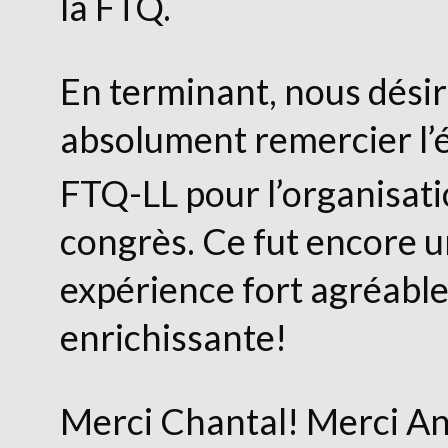
la FTQ.
En terminant, nous dési
absolument remercier l’é
FTQ-LL pour l’organisati
congrès. Ce fut encore u
expérience fort agréable
enrichissante!
Merci Chantal! Merci An