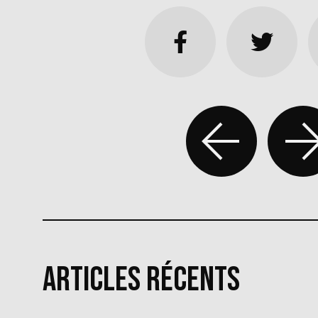
Articles récents