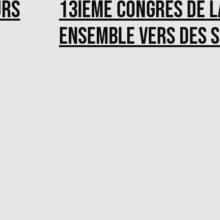
urs
13ième congrès de la
Ensemble vers des s