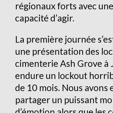
régionaux forts avec un
capacité d’agir.
La première journée s’es
une présentation des loc
cimenterie Ash Grove à J
endure un lockout horrib
de 10 mois. Nous avons 
partager un puissant m
d’émotion alors que les 