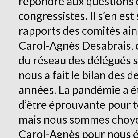
répondre aux questions 
congressistes. Il s’en est 
rapports des comités ains
Carol-Agnès Desabrais,
du réseau des délégués s
nous a fait le bilan des d
années. La pandémie a ét
d’être éprouvante pour t
mais nous sommes choyé
Carol-Agnès pour nous é