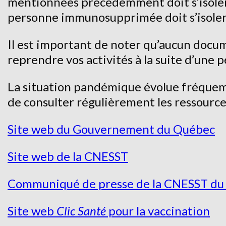
mentionnées précédemment doit s’isoler
personne immunosupprimée doit s’isoler 
Il est important de noter qu’aucun docum
reprendre vos activités à la suite d’une 
La situation pandémique évolue fréquem
de consulter régulièrement les ressources
Site web du Gouvernement du Québec
Site web de la CNESST
Communiqué de presse de la CNESST du 
Site web
Clic Santé
pour la vaccination