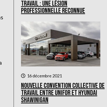
travail : une lésion
professionnelle reconnue
ns
a
16 décembre 2021
Nouvelle convention collective de
travail entre Unifor et Hyundai
Shawinigan